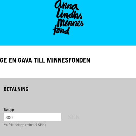
GE EN GÅVA TILL MINNESFONDEN
BETALNING
Belopp
SEK
Valfritt belopp (minst 5 SEK)