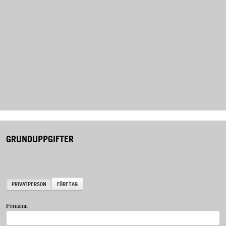
GRUNDUPPGIFTER
PRIVATPERSON
FÖRETAG
Förnamn