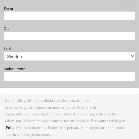
Postnr
Ort
Land
Mobilnummer
Det är viktigt för oss att ha korrekt information om
personer/organisationer som ger oss gåvor. Person- och
organisationsnummer hjälper oss att registrera gåvor på ett korrekt och
säkert sätt. Vi hanterar personuppgifter strikt enligt Personuppgiftslagen
(
PuL
). Om du ändå inte vill ange ditt person- eller organisationsnummer
kan du skänka gåvan anonymt.