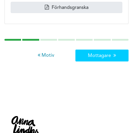
Förhandsgranska
Motiv
Mottagare