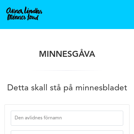
MINNESGÅVA
Detta skall stå på minnesbladet
Den avlidnes förnamn